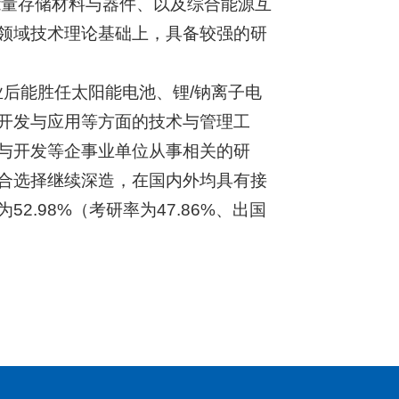
能量存储材料与器件、以及综合能源互
领域技术理论基础上，具备较强的研
业后能胜任太阳能电池、锂/钠离子电
开发与应用等方面的技术与管理工
与开发等企事业单位从事相关的研
合选择继续深造，在国内外均具有接
.98%（考研率为47.86%、出国