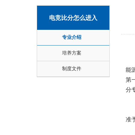
电竞比分怎么进入
专业介绍
培养方案
制度文件
能
第
分
准