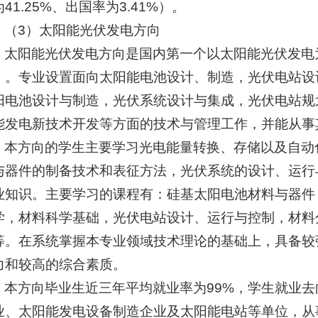
41.25%、出国率为3.41%）。
（3）太阳能光伏发电方向
太阳能光伏发电方向是国内第一个以太阳能光伏发电
）。专业设置面向太阳能电池设计、制造，光伏电站设
阳电池设计与制造，光伏系统设计与集成，光伏电站规
能发电新技术开发等方面的技术与管理工作，并能从事
本方向的学生主要学习光电能量转换、存储以及自动
与器件的制备技术和表征方法，光伏系统的设计、运行
业知识。主要学习的课程有：硅基太阳电池材料与器件
学，材料科学基础，光伏电站设计、运行与控制，材料
等。在系统掌握本专业领域技术理论的基础上，具备较
力和较高的综合素质。
本方向毕业生近三年平均就业率为99%，学生就业
业、太阳能发电设备制造企业及太阳能电站等单位，从