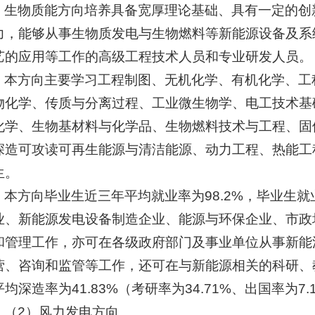
生物质能方向培养具备宽厚理论基础、具有一定的创
力，能够从事生物质发电与生物燃料等新能源设备及系
艺的应用等工作的高级工程技术人员和专业研发人员。
本方向主要学习工程制图、无机化学、有机化学、工
物化学、传质与分离过程、工业微生物学、电工技术基
化学、生物基材料与化学品、生物燃料技术与工程、固
深造可攻读可再生能源与清洁能源、动力工程、热能工
生。
本方向毕业生近三年平均就业率为98.2%，毕业生
业、新能源发电设备制造企业、能源与环保企业、市政
和管理工作，亦可在各级政府部门及事业单位从事新能
营、咨询和监管等工作，还可在与新能源相关的科研、
均深造率为41.83%（考研率为34.71%、出国率为7.
（2）风力发电方向