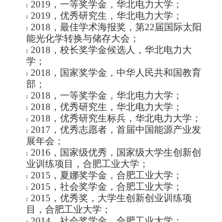
2019
，
一等奖学金
，华北电力大学；
l
2019
，
优秀研究生
，华北电力大学；
l
2018
，
最佳学术海报奖
，第22届国际太阳
l
能光化学转换与储存大会；
2018
，
校长奖学金候选人
，华北电力大
l
学；
2018
，
国家奖学金
，中华人民共和国教育
l
部；
2018
，
一等奖学金
，华北电力大学；
l
2018
，
优秀研究生
，华北电力大学；
l
2018
，
优秀研究生标兵
，华北电力大学；
l
2017
，
优秀志愿者
，首届中国能源产业发
l
展年会；
2016
，
国家级优秀
，国家级
大学生创新创
l
业训练项目，合肥工业大学；
2015
，
夏娜奖学金
，合肥工业大学；
l
2015
，
社会奖学金
，合肥工业大学；
l
2015
，
优秀奖
，大学生创新创业训练项
l
目，合肥工业大学；
2014
，
社会奖学金
，合肥工业大学；