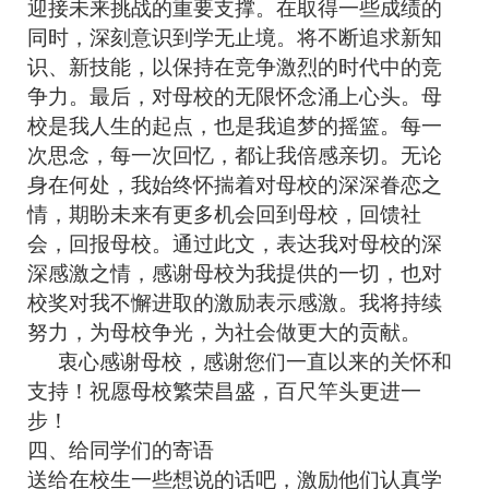
迎接未来挑战的重要支撑。在取得一些成绩的
同时，深刻意识到学无止境。将不断追求新知
识、新技能，以保持在竞争激烈的时代中的竞
争力。最后，对母校的无限怀念涌上心头。母
校是我人生的起点，也是我追梦的摇篮。每一
次思念，每一次回忆，都让我倍感亲切。无论
身在何处，我始终怀揣着对母校的深深眷恋之
情，期盼未来有更多机会回到母校，回馈社
会，回报母校。通过此文，表达我对母校的深
深感激之情，感谢母校为我提供的一切，也对
校奖对我不懈进取的激励表示感激。我将持续
努力，为母校争光，为社会做更大的贡献。
衷心感谢母校，感谢您们一直以来的关怀和
支持！祝愿母校繁荣昌盛，百尺竿头更进一
步！
四、给同学们的寄语
送给在校生一些想说的话吧，激励他们认真学