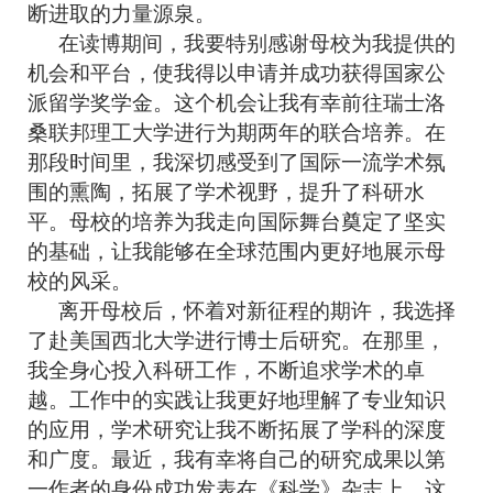
断进取的力量源泉。
在读博期间，我要特别感谢母校为我提供的
机会和平台，使我得以申请并成功获得国家公
派留学奖学金。这个机会让我有幸前往瑞士洛
桑联邦理工大学进行为期两年的联合培养。在
那段时间里，我深切感受到了国际一流学术氛
围的熏陶，拓展了学术视野，提升了科研水
平。母校的培养为我走向国际舞台奠定了坚实
的基础，让我能够在全球范围内更好地展示母
校的风采。
离开母校后，怀着对新征程的期许，我选择
了赴美国西北大学进行博士后研究。在那里，
我全身心投入科研工作，不断追求学术的卓
越。工作中的实践让我更好地理解了专业知识
的应用，学术研究让我不断拓展了学科的深度
和广度。最近，我有幸将自己的研究成果以第
一作者的身份成功发表在《科学》杂志上。这