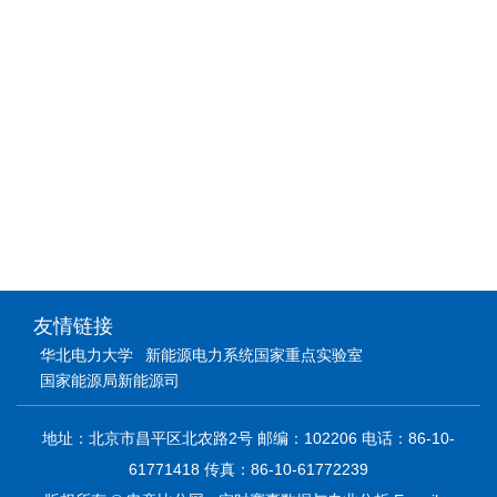
友情链接
华北电力大学
新能源电力系统国家重点实验室
国家能源局新能源司
地址：北京市昌平区北农路2号 邮编：102206 电话：86-10-
61771418 传真：86-10-61772239