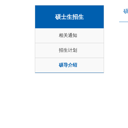
硕士生招生
相关通知
招生计划
硕导介绍